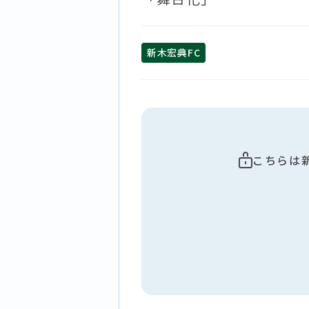
新木宏典FC
こちらは