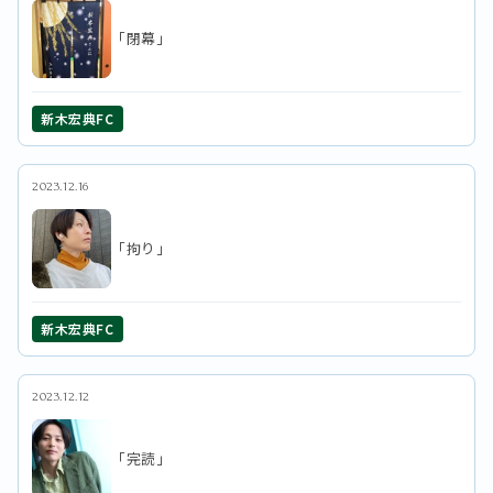
「閉幕」
新木宏典FC
2023.12.16
「拘り」
新木宏典FC
2023.12.12
「完読」