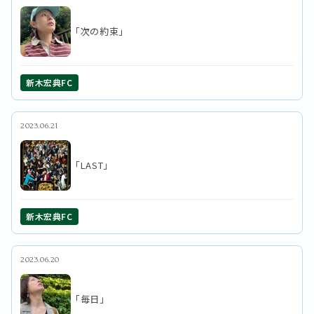
「次の約束」
新木宏典FC
2023.06.21
「LAST」
新木宏典FC
2023.06.20
「毎日」