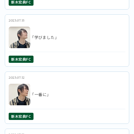
新木宏典FC
2023.07.15
「学びました」
新木宏典FC
2023.07.12
「一番に」
新木宏典FC