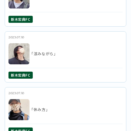
新木宏典FC
2023.07.10
「涼みながら」
新木宏典FC
2023.07.10
「休み方」
新木宏典FC