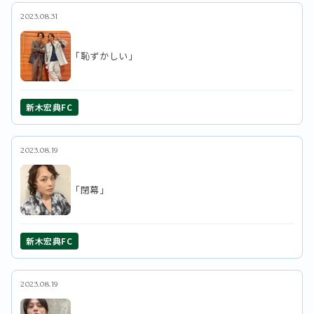
2023.08.31
「恥ずかしい」
新木宏典FC
2023.08.19
「閉幕」
新木宏典FC
2023.08.19