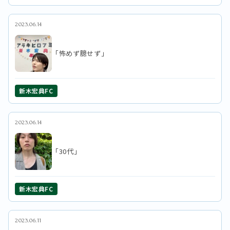
2023.06.14
「怖めず臆せず」
新木宏典FC
2023.06.14
「30代」
新木宏典FC
2023.06.11