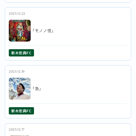
2023.12.22
「モノノ怪」
新木宏典FC
2023.12.19
「急」
新木宏典FC
2023.12.17