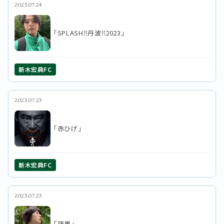
2023.07.24
「SPLASH‼︎丹波‼︎2023」
新木宏典FC
2023.07.23
「赤ひげ」
新木宏典FC
2023.07.23
「読書」