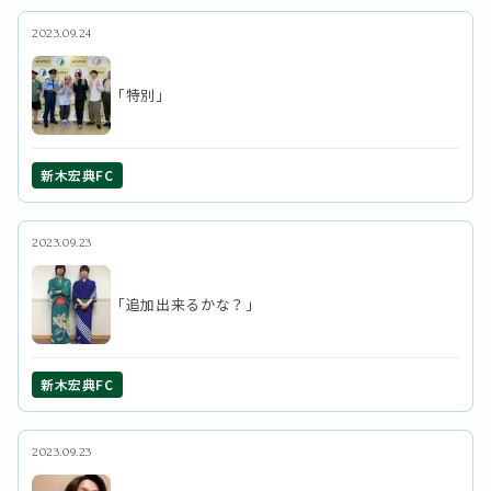
2023.09.24
「特別」
新木宏典FC
2023.09.23
「追加出来るかな？」
新木宏典FC
2023.09.23