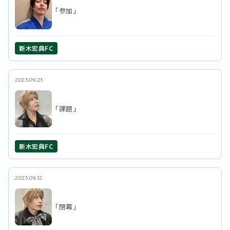
「参加」
新木宏典FC
2023.09.23
「課題」
新木宏典FC
2023.09.12
「閉幕」