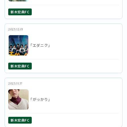
新木宏典FC
2023.12.01
「エダニク」
新木宏典FC
2023.11.17
「がっかり」
新木宏典FC