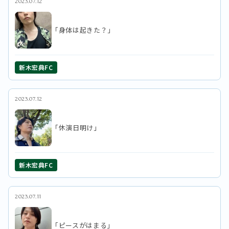
2023.07.12
「身体は起きた？」
新木宏典FC
2023.07.12
「休演日明け」
新木宏典FC
2023.07.11
「ピースがはまる」