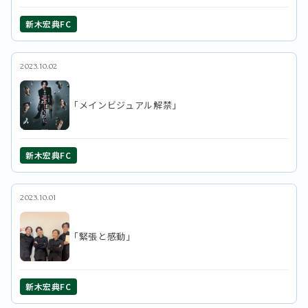
新木宏典FC
2023.10.02
「メインビジュアル解禁」
新木宏典FC
2023.10.01
「緊張と感動」
新木宏典FC