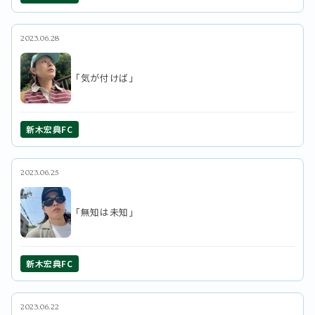
2023.06.28
「気が付けば」
新木宏典FC
2023.06.25
「無知は未知」
新木宏典FC
2023.06.22