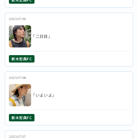
2023.07.09
「二日目」
新木宏典FC
2023.07.08
「いよいよ」
新木宏典FC
2023.07.07