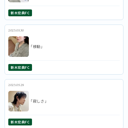
新木宏典FC
2023.05.30
「移動」
新木宏典FC
2023.05.29
「寂しさ」
新木宏典FC