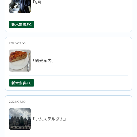
「8月」
新木宏典FC
2023.07.30
「観光案内」
新木宏典FC
2023.07.30
「アムステルダム」