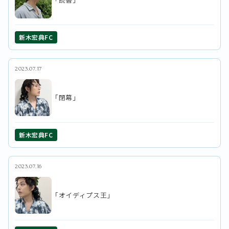
新木宏典FC
2023.07.17
「閉幕」
新木宏典FC
2023.07.16
「オイディプス王」