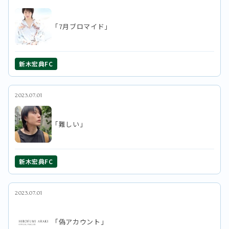
「7月ブロマイド」
新木宏典FC
2023.07.01
「難しい」
新木宏典FC
2023.07.01
「偽アカウント」