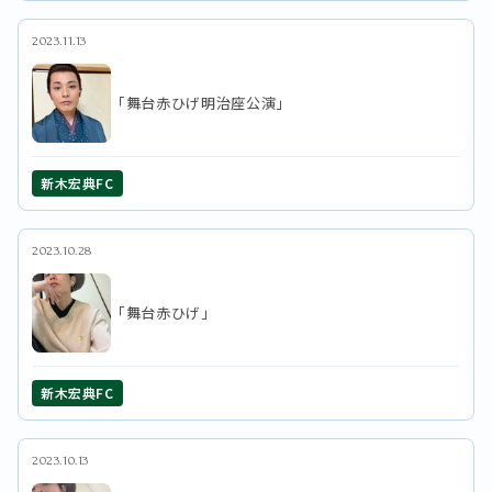
2023.11.13
「舞台赤ひげ明治座公演」
新木宏典FC
2023.10.28
「舞台赤ひげ」
新木宏典FC
2023.10.13