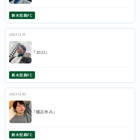
新木宏典FC
2023.12.31
「2023」
新木宏典FC
2023.12.30
「稽古休み」
新木宏典FC