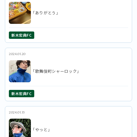
「ありがとう」
新木宏典FC
2024.01.20
「歌舞伎町シャーロック」
新木宏典FC
2024.01.15
「やっと」