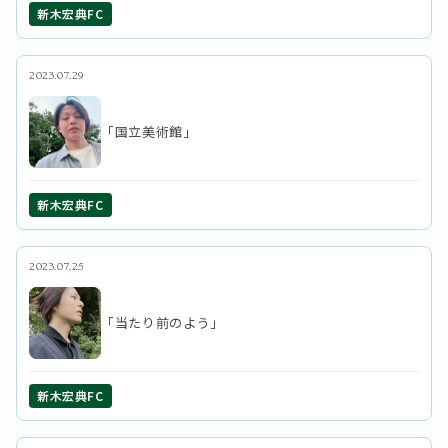
新木宏典FC
2023.07.29
「国立美術館」
新木宏典FC
2023.07.25
「当たり前のよう」
新木宏典FC