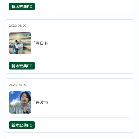
新木宏典FC
2023.08.09
「翌日も」
新木宏典FC
2023.08.09
「丹波市」
新木宏典FC