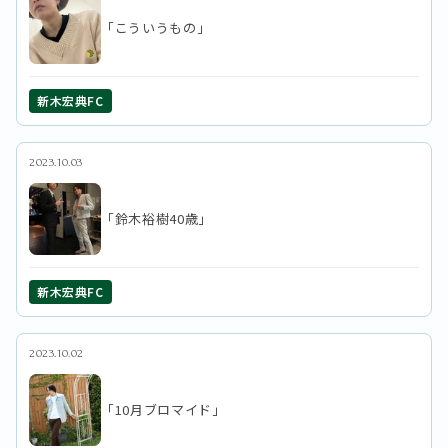
「こういうもの」
新木宏典FC
2023.10.03
「鈴木裕樹40歳」
新木宏典FC
2023.10.02
「10月ブロマイド」