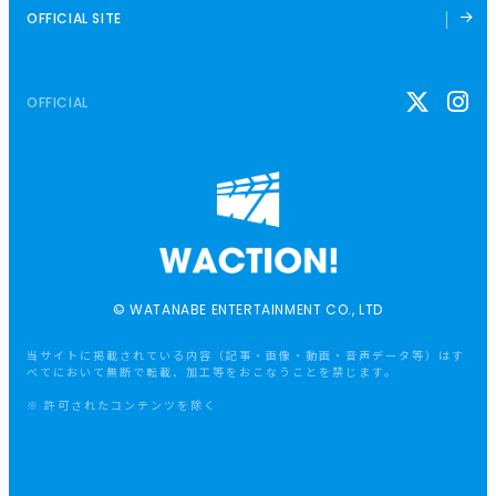
OFFICIAL SITE
OFFICIAL
© WATANABE ENTERTAINMENT CO., LTD
当サイトに掲載されている内容（記事・画像・動画・音声データ等）はす
べてにおいて無断で転載、加工等をおこなうことを禁じます。
※ 許可されたコンテンツを除く