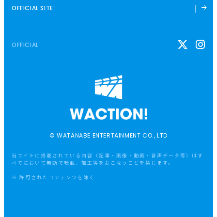
OFFICIAL SITE
OFFICIAL
© WATANABE ENTERTAINMENT CO., LTD
当サイトに掲載されている内容（記事・画像・動画・音声データ等）はす
べてにおいて無断で転載、加工等をおこなうことを禁じます。
※ 許可されたコンテンツを除く