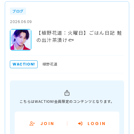
ブログ
2026.06.09
【植野花道：火曜日】ごはん日記 鮭
の出汁茶漬け🐟
植野花道
WACTION!
こちらはWACTION!会員限定のコンテンツとなります。
JOIN
LOGIN