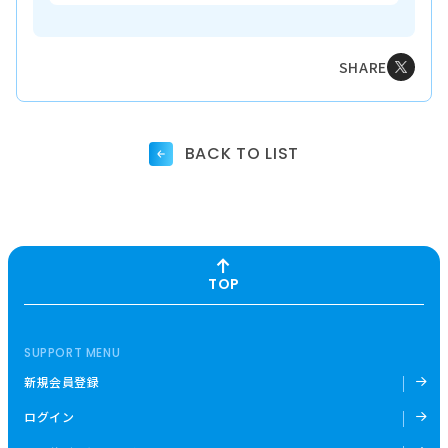
SHARE
BACK TO LIST
TOP
SUPPORT MENU
新規会員登録
ログイン