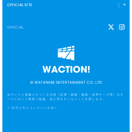
OFFICIAL SITE
OFFICIAL
© WATANABE ENTERTAINMENT CO., LTD
当サイトに掲載されている内容（記事・画像・動画・音声データ等）はす
べてにおいて無断で転載、加工等をおこなうことを禁じます。
※ 許可されたコンテンツを除く