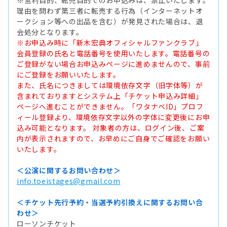
※営利目的、転売目的でのお申込みは、禁止いたします。
理由を問わず第三者に転売する行為（インターネットオ
ークション等への出品を含む）が発見された場合は、退
会処分となります。
※お申込み時に「新木宏典オフィシャルファンクラブ」
会員登録の氏名と電話番号を使用いたします。電話番号の
ご登録がない場合お申込みページに進めませんので、事前
にご登録をお願いいたします。
また、氏名につきましては環境依存文字（旧字体等）が
含まれておりますとシステム上「チケット申込み詳細」
ページへ進むことができません。「ワタナベID」プロフ
ィール登録より、環境依存文字以外の字体に変更後にお申
込み可能となります。 対象者の方は、ログイン後、ご案
内が表示されますので、お早めにご自身でご確認をお願い
いたします。
＜公演に関するお問い合わせ＞
info.toeistages@gmail.com
＜チケット先行予約・当選予約引換えに関するお問い合
わせ＞
ローソンチケット