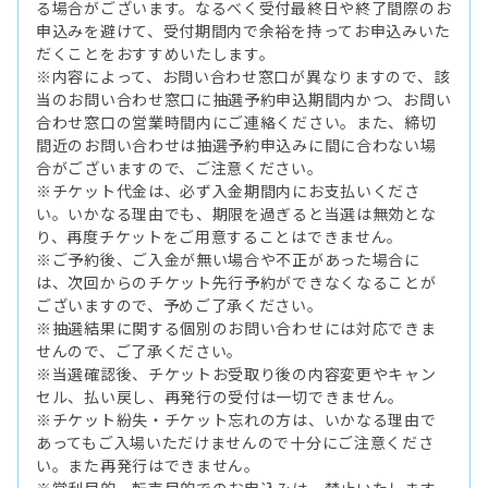
る場合がございます。なるべく受付最終日や終了間際のお
申込みを避けて、受付期間内で余裕を持ってお申込みいた
だくことをおすすめいたします。
※内容によって、お問い合わせ窓口が異なりますので、該
当のお問い合わせ窓口に抽選予約申込期間内かつ、お問い
合わせ窓口の営業時間内にご連絡ください。また、締切
間近のお問い合わせは抽選予約申込みに間に合わない場
合がございますので、ご注意ください。
※チケット代金は、必ず入金期間内にお支払いくださ
い。いかなる理由でも、期限を過ぎると当選は無効とな
り、再度チケットをご用意することはできません。
※ご予約後、ご入金が無い場合や不正があった場合に
は、次回からのチケット先行予約ができなくなることが
ございますので、予めご了承ください。
※抽選結果に関する個別のお問い合わせには対応できま
せんので、ご了承ください。
※当選確認後、チケットお受取り後の内容変更やキャン
セル、払い戻し、再発行の受付は一切できません。
※チケット紛失・チケット忘れの方は、いかなる理由で
あってもご入場いただけませんので十分にご注意くださ
い。また再発行はできません。