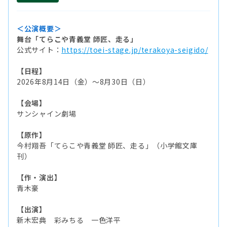
＜公演概要＞
舞台「てらこや青義堂 師匠、走る」
公式サイト：
https://toei-stage.jp/terakoya-seigido/
【日程】
2026年8月14日（金）～8月30日（日）
【会場】
サンシャイン劇場
【原作】
今村翔吾「てらこや青義堂 師匠、走る」（小学館文庫
刊）
【作・演出】
青木豪
【出演】
新木宏典 彩みちる 一色洋平