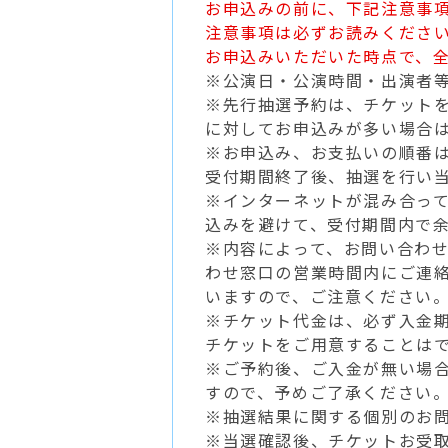
お申込みの前に、下記注意事
注意事項は必ずお読みくださ
お申込みいただいた時点で、
※公演日・公演時間・出演者
※先行抽選予約は、チケット
に対してお申込みが多い場合
※お申込み、お支払いの順番
受付期間終了後、抽選を行い
※インターネットが混み合っ
込みを避けて、受付期間内で
※内容によって、お問い合わ
わせ窓口の営業時間内にご連
いますので、ご注意ください
※チケット代金は、必ず入金
チケットをご用意することは
※ご予約後、ご入金が無い場
すので、予めご了承ください
※抽選結果に関する個別のお
※当選確認後、チケットお受