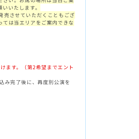
絡ください。お席の場所は当日ご案
願いいたします。
発売させていただくこともござ
っては当エリアをご案内できな
だけます。（第2希望までエント
申込み完了後に、再度別公演を