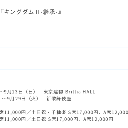
『キングダムⅡ-継承-』
』
月13日（日） 東京建物 Brillia HALL
月）～9月29日（火） 新歌舞伎座
11,000円／土日祝・千穐楽 S席17,000円、A席12,00
11,000円／土日祝 S席17,000円、A席12,000円