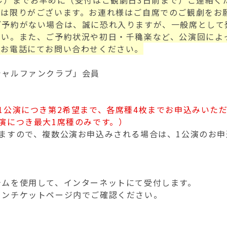
ビダイヤル）までお早めに（受付はご観劇日3日前まで）ご連
には限りがございます。お連れ様はご自席でのご観劇をお
ご予約がない場合は、誠に恐れ入りますが、一般席として
さい。また、ご予約状況や初日・千穐楽など、公演回によ
はお電話にてお問い合わせください。
シャルファンクラブ」会員
1公演につき第2希望まで、各席種4枚までお申込みいた
演につき最大1席種のみです。）
ますので、複数公演お申込みされる場合は、1公演のお
テムを使用して、インターネットにて受付します。
ソンチケットページ内でご確認ください。