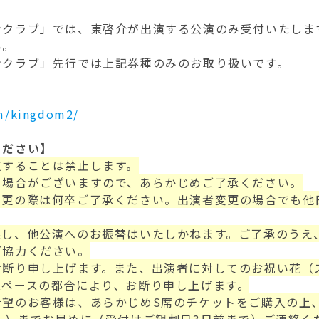
ンクラブ」では、東啓介が出演する公演のみ受付いたしま
い。
ンクラブ」先行では上記券種のみのお取り扱いです。
m/kingdom2/
ください】
渡することは禁止します。
る場合がございますので、あらかじめご了承ください。
変更の際は何卒ご了承ください。出演者変更の場合でも他
戻し、他公演へのお振替はいたしかねます。ご了承のうえ
ご協力ください。
お断り申し上げます。また、出演者に対してのお祝い花（
スペースの都合により、お断り申し上げます。
希望のお客様は、あらかじめS席のチケットをご購入の上