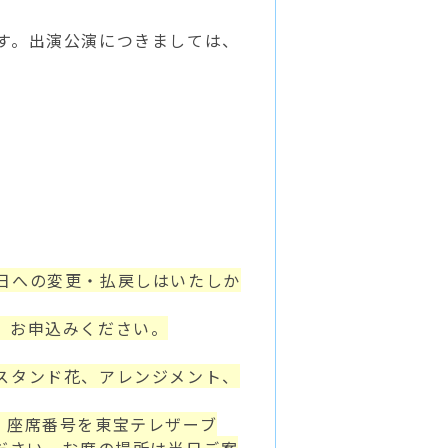
す。出演公演につきましては、
日への変更・払戻しはいたしか
、お申込みください。
スタンド花、アレンジメント、
、座席番号を東宝テレザーブ