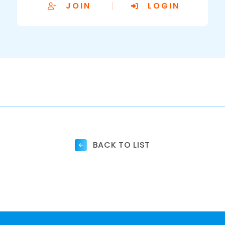
JOIN
LOGIN
BACK TO LIST