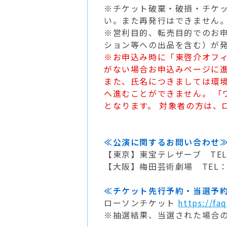
※チケット破棄・破損・チケ
い。また再発行はできません
※営利目的、転売目的でのお
ション等への出品を含む）が
※お申込み時に「東啓介オフ
がない場合お申込みページに
また、氏名につきましては環
へ進むことができません。 「
となります。 対象者の方は、
≪公演に関するお問い合わせ
【東京】東宝テレザーブ TEL：
【大阪】梅田芸術劇場 TEL：05
≪チケット先行予約・当選予
ローソンチケット
https://fa
※抽選結果、当選された場合