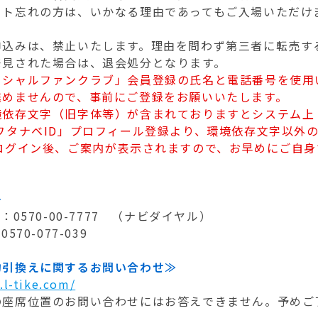
ット忘れの方は、いかなる理由であってもご入場いただけ
。
申込みは、禁止いたします。理由を問わず第三者に転売す
発見された場合は、退会処分となります。
ィシャルファンクラブ」会員登録の氏名と電話番号を使用
進めませんので、事前にご登録をお願いいたします。
境依存文字（旧字体等）が含まれておりますとシステム上
ワタナベID」プロフィール登録より、環境依存文字以外
ログイン後、ご案内が表示されますので、お早めにご自
≫
0570-00-7777 （ナビダイヤル）
70-077-039
約引換えに関するお問い合わせ≫
q.l-tike.com/
の座席位置のお問い合わせにはお答えできません。予めご