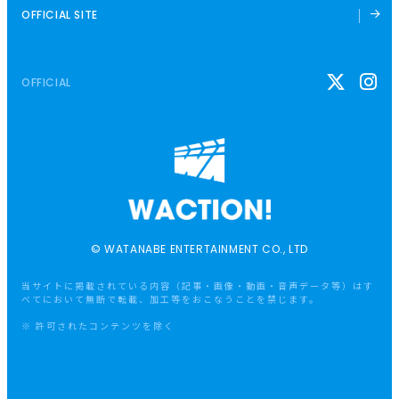
OFFICIAL SITE
OFFICIAL
© WATANABE ENTERTAINMENT CO., LTD
当サイトに掲載されている内容（記事・画像・動画・音声データ等）はす
べてにおいて無断で転載、加工等をおこなうことを禁じます。
※ 許可されたコンテンツを除く