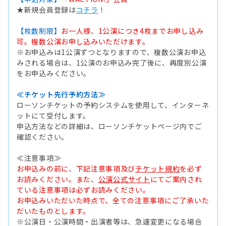
★新規会員登録は
コチラ
！
【枚数制限】
お一人様、1公演につき4枚までお申し込み
可。複数公演お申し込みいただけます。
※お申込みは1公演ずつとなりますので、複数公演お申込
みされる場合は、1公演のお申込み完了後に、再度別公演
をお申込みください。
≪チケット先行予約方法≫
ローソンチケットの予約システムを使用して、インターネ
ットにて受付します。
申込方法などの詳細は、ローソンチケットページ内でご
確認ください。
≪注意事項≫
お申込みの前に、下記注意事項及び
チケット規約
を必ず
お読みください。また、
公演公式サイト
にてご案内され
ている注意事項は必ずお読みください。
お申込みいただいた時点で、全ての注意事項にご了承いた
だいたものとします。
※公演日・公演時間・出演者等は、急遽変更になる場合