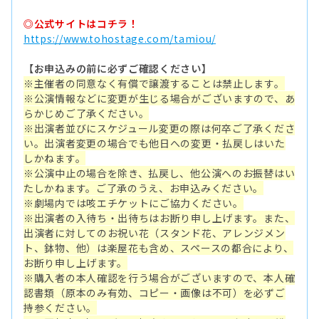
◎公式サイトはコチラ！
https://www.tohostage.com/tamiou/
【お申込みの前に必ずご確認ください】
※主催者の同意なく有償で譲渡することは禁止します。
※公演情報などに変更が生じる場合がございますので、あ
らかじめご了承ください。
※出演者並びにスケジュール変更の際は何卒ご了承くださ
い。出演者変更の場合でも他日への変更・払戻しはいた
しかねます。
※公演中止の場合を除き、払戻し、他公演へのお振替はい
たしかねます。ご了承のうえ、お申込みください。
※劇場内では咳エチケットにご協力ください。
※出演者の入待ち・出待ちはお断り申し上げます。また、
出演者に対してのお祝い花（スタンド花、アレンジメン
ト、鉢物、他）は楽屋花も含め、スペースの都合により、
お断り申し上げます。
※購入者の本人確認を行う場合がございますので、本人確
認書類（原本のみ有効、コピー・画像は不可）を必ずご
持参ください。