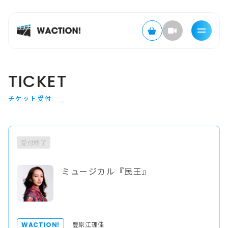
TICKET
チケット受付
受付終了
ミュージカル『民王』
豊原江理佳
WACTION!