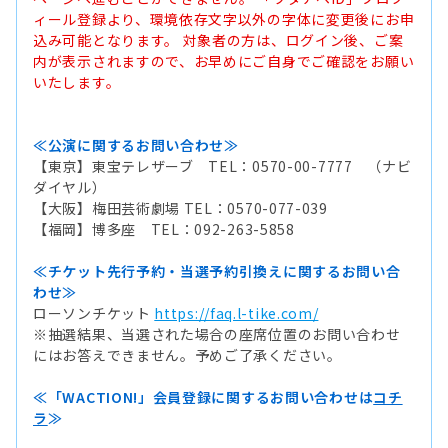
ィール登録より、環境依存文字以外の字体に変更後にお申
込み可能となります。 対象者の方は、ログイン後、ご案
内が表示されますので、お早めにご自身でご確認をお願い
いたします。
≪公演に関するお問い合わせ≫
【東京】東宝テレザーブ TEL：0570-00-7777 （ナビ
ダイヤル）
【大阪】梅田芸術劇場 TEL：0570-077-039
【福岡】博多座 TEL：092-263-5858
≪チケット先行予約・当選予約引換えに関するお問い合
わせ≫
ローソンチケット
https://faq.l-tike.com/
※抽選結果、当選された場合の座席位置のお問い合わせ
にはお答えできません。予めご了承ください。
≪「WACTION!」会員登録に関するお問い合わせは
コチ
ラ
≫