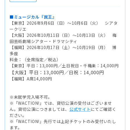
■ミュージカル『民王』
【東京】2026年9月6日（日）～10月6日（火） シアタ
ークリエ
【大阪】2026年10月11日（日）～10月13日（火） 梅
田芸術劇場シアター・ドラマシティ
【福岡】2026年10月17日（土）～10月19日（月） 博
多座
料金：（全席指定／税込）
【東京】平日：13,000円／土日祝日・千穐楽：14,000円
【大阪】平日：13,000円／日祝：14,000円
【福岡】A席14,000円
※未就学児入場不可。
※「WACTION!」では、貸切公演の受付はございませ
ん。貸切公演につきましては、
公式サイト
にてご確認く
ださい。
※「WACTION!」先行では上記チケットのみ受付いたし
ます。