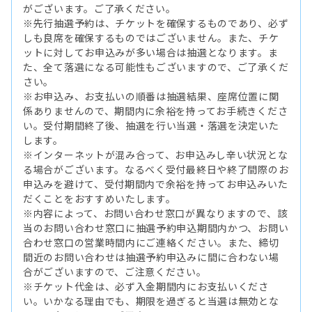
がございます。ご了承ください。
※先行抽選予約は、チケットを確保するものであり、必ず
しも良席を確保するものではございません。また、チケ
ットに対してお申込みが多い場合は抽選となります。ま
た、全て落選になる可能性もございますので、ご了承くだ
さい。
※お申込み、お支払いの順番は抽選結果、座席位置に関
係ありませんので、期間内に余裕を持ってお手続きくださ
い。受付期間終了後、抽選を行い当選・落選を決定いた
します。
※インターネットが混み合って、お申込みし辛い状況とな
る場合がございます。なるべく受付最終日や終了間際のお
申込みを避けて、受付期間内で余裕を持ってお申込みいた
だくことをおすすめいたします。
※内容によって、お問い合わせ窓口が異なりますので、該
当のお問い合わせ窓口に抽選予約申込期間内かつ、お問い
合わせ窓口の営業時間内にご連絡ください。また、締切
間近のお問い合わせは抽選予約申込みに間に合わない場
合がございますので、ご注意ください。
※チケット代金は、必ず入金期間内にお支払いくださ
い。いかなる理由でも、期限を過ぎると当選は無効とな