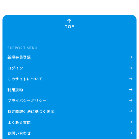
TOP
SUPPORT MENU
新規会員登録
ログイン
このサイトについて
利用規約
プライバシーポリシー
特定商取引法に基づく表示
よくある質問
お問い合わせ