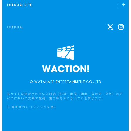
OFFICIAL SITE
OFFICIAL
© WATANABE ENTERTAINMENT CO., LTD
当サイトに掲載されている内容（記事・画像・動画・音声データ等）はす
べてにおいて無断で転載、加工等をおこなうことを禁じます。
※ 許可されたコンテンツを除く