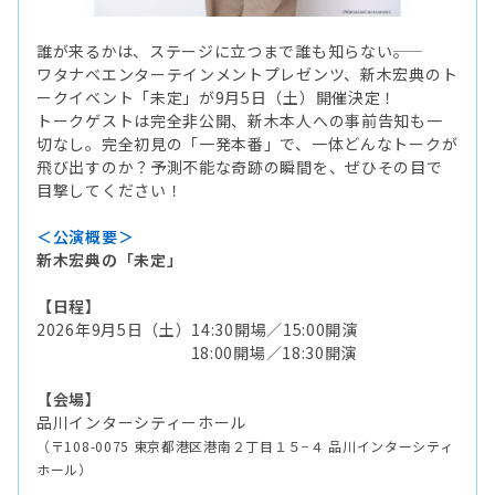
誰が来るかは、ステージに立つまで誰も知らない――。
ワタナベエンターテインメントプレゼンツ、新木宏典のト
ークイベント「未定」が9月5日（土）開催決定！
トークゲストは完全非公開、新木本人への事前告知も一
切なし。完全初見の「一発本番」で、一体どんなトークが
飛び出すのか？予測不能な奇跡の瞬間を、ぜひその目で
目撃してください！
＜公演概要＞
新木宏典の「未定」
【日程】
2026年9月5日（土）14:30開場／15:00開演
18:00開場／18:30開演
【会場】
品川インターシティーホール
（〒108-0075 東京都港区港南２丁目１５−４ 品川インターシティ
ホール）