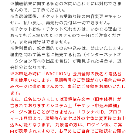
※抽選結果に関する個別のお問い合わせには対応できま
せんので、ご了承ください。
※当選確認後、チケットお受取り後の内容変更やキャン
セル、払い戻し、再発行の受付は一切できません。
※チケット紛失・チケット忘れの方は、いかなる理由で
あってもご入場いただけませんので十分にご注意くださ
い。また再発行はできません。
※営利目的、転売目的でのお申込みは、禁止いたします。
理由を問わず第三者に転売する行為（インターネットオ
ークション等への出品を含む）が発見された場合は、退
会処分となります。
※お申込み時に「WACTION!」会員登録の氏名と電話番
号を使用いたします。電話番号のご登録がない場合お申込
みページに進めませんので、事前にご登録をお願いいたし
ます。
また、氏名につきましては環境依存文字（旧字体等）が
含まれておりますとシステム上「チケット申込み詳細」
ページへ進むことができません。「ワタナベID」プロフ
ィール登録より、環境依存文字以外の字体に変更後にお申
込み可能となります。 対象者の方は、ログイン後、ご案
内が表示されますので、お早めにご自身でご確認をお願い