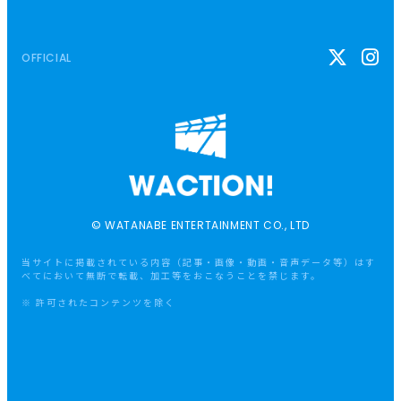
OFFICIAL
© WATANABE ENTERTAINMENT CO., LTD
当サイトに掲載されている内容（記事・画像・動画・音声データ等）はす
べてにおいて無断で転載、加工等をおこなうことを禁じます。
※ 許可されたコンテンツを除く