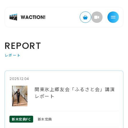
REPORT
レポート
2025.12.04
関東氷上郷友会「ふるさと会」講演
レポート
新木宏典FC
新木宏典