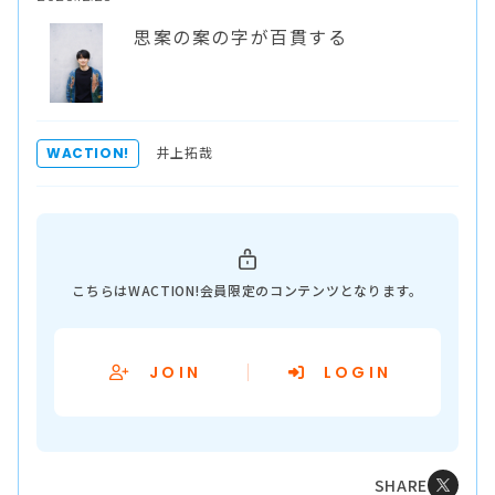
思案の案の字が百貫する
井上拓哉
WACTION!
こちらはWACTION!会員限定のコンテンツとなります。
JOIN
LOGIN
SHARE