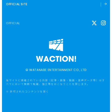
OFFICIAL SITE
OFFICIAL
© WATANABE ENTERTAINMENT CO., LTD
当サイトに掲載されている内容（記事・画像・動画・音声データ等）はす
べてにおいて無断で転載、加工等をおこなうことを禁じます。
※ 許可されたコンテンツを除く