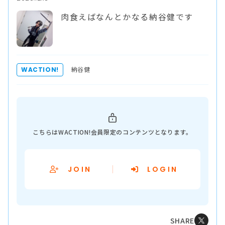
肉食えばなんとかなる納谷健です
納谷健
WACTION!
こちらはWACTION!会員限定のコンテンツとなります。
JOIN
LOGIN
SHARE