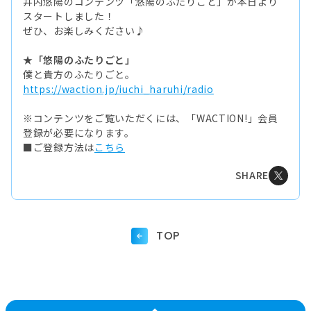
井内悠陽のコンテンツ「悠陽のふたりごと」が本日より
スタートしました！
ぜひ、お楽しみください♪
★「悠陽のふたりごと」
僕と貴方のふたりごと。
https://waction.jp/iuchi_haruhi/radio
※コンテンツをご覧いただくには、「WACTION!」会員
登録が必要になります。
■ご登録方法は
こちら
SHARE
TOP