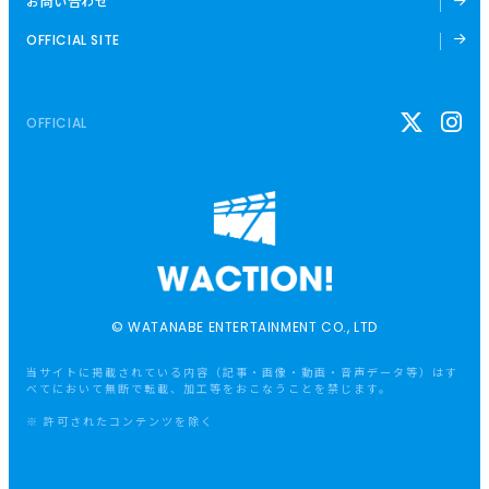
お問い合わせ
OFFICIAL SITE
OFFICIAL
© WATANABE ENTERTAINMENT CO., LTD
当サイトに掲載されている内容（記事・画像・動画・音声データ等）はす
べてにおいて無断で転載、加工等をおこなうことを禁じます。
※ 許可されたコンテンツを除く