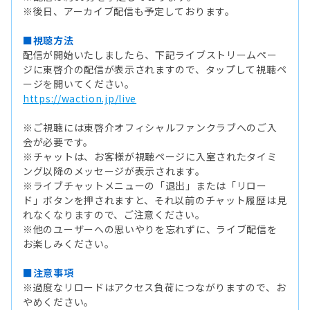
※後日、アーカイブ配信も予定しております。
■視聴方法
配信が開始いたしましたら、下記ライブストリームペー
ジに東啓介の配信が表示されますので、タップして視聴ペ
ージを開いてください。
https://waction.jp/live
※ご視聴には東啓介オフィシャルファンクラブへのご入
会が必要です。
※チャットは、お客様が視聴ページに入室されたタイミ
ング以降のメッセージが表示されます。
※ライブチャットメニューの「退出」または「リロー
ド」ボタンを押されますと、それ以前のチャット履歴は見
れなくなりますので、ご注意ください。
※他のユーザーへの思いやりを忘れずに、ライブ配信を
お楽しみください。
■注意事項
※過度なリロードはアクセス負荷につながりますので、お
やめください。