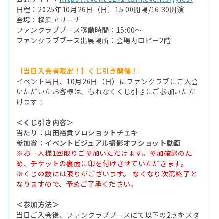
日程：2025年10月26日（日）15:00開場/16:30開演
会場：横浜アリーナ
ファンクラブブース稼働時間：15:00～
ファンクラブブース出展場所：会場内ロビー2階
【当日入会者限定！】くじ引き開催！
イベント当日、10月26日（日）にファンクラブにご入会
いただいたお客様は、もれなくくじ引きにご参加いただ
けます！
＜くじ引き内容＞
当たり：山田裕貴ソロショットチェキ
参加賞：イベントビジュアル撮影オフショット動画
※お一人様1回限りご参加いただけます。参加確認のた
め、チケットの裏面に印を付けさせていただきます。
※くじの数には限りがございます。 なくなり次第終了と
なりますので、予めご了承ください。
＜参加方法＞
当日ご入会後、ファンクラブブースにて以下の2点をスタ