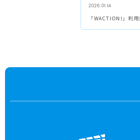
2026.01.14
「WACTION!」