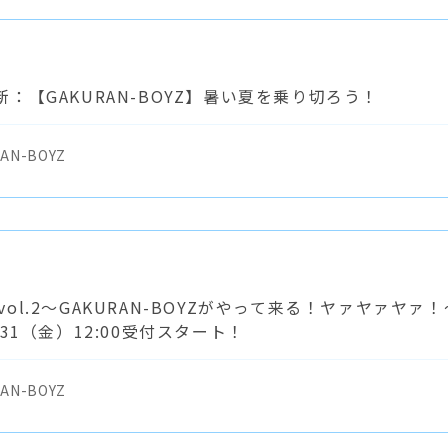
：【GAKURAN-BOYZ】暑い夏を乗り切ろう！
AN-BOYZ
Z vol.2～GAKURAN-BOYZがやって来る！ヤァヤァヤァ！
31（金）12:00受付スタート！
AN-BOYZ