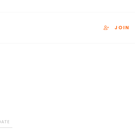
JOIN
DATE