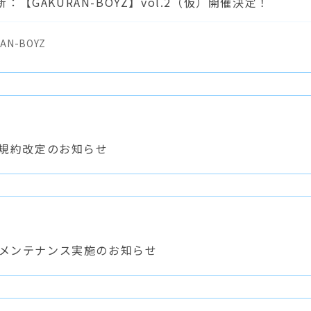
【GAKURAN-BOYZ】vol.2（仮）開催決定！
AN-BOYZ
利用規約改定のお知らせ
ムメンテナンス実施のお知らせ