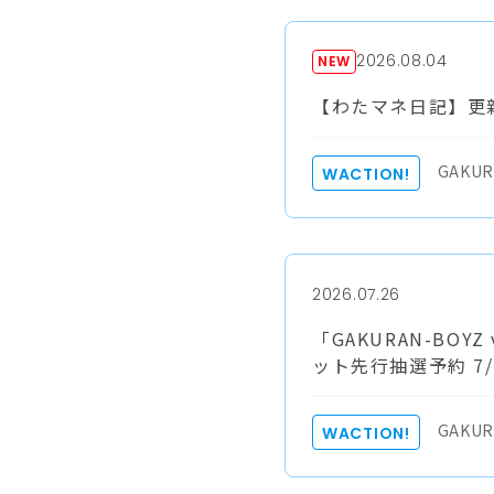
2026.08.04
NEW
【わたマネ日記】更新
GAKUR
WACTION!
2026.07.26
「GAKURAN-BOY
ット先行抽選予約 7/
GAKUR
WACTION!