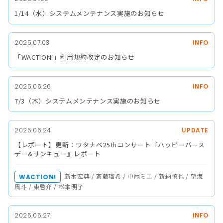
1/14（水）システムメンテナンス実施のお知らせ
2025.07.03
INFO
「WACTION!」利用規約改定のお知らせ
2025.06.26
INFO
7/3（木）システムメンテナンス実施のお知らせ
2025.06.24
UPDATE
【レポート】更新：ワタナベ25thコンサート『ハッピーバース
デー&サンキュー』レポート
新木宏典 / 斎藤瑠希 / 中尾ミエ / 新納慎也 / 望海
WACTION!
風斗 / 東啓介 / 松本明子
2025.05.27
INFO