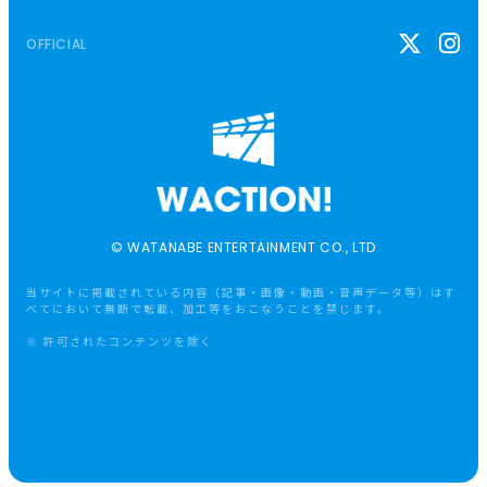
OFFICIAL
© WATANABE ENTERTAINMENT CO., LTD
当サイトに掲載されている内容（記事・画像・動画・音声データ等）はす
べてにおいて無断で転載、加工等をおこなうことを禁じます。
※ 許可されたコンテンツを除く