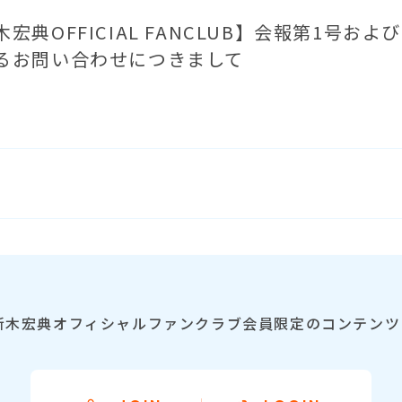
木宏典OFFICIAL FANCLUB】会報第1号
るお問い合わせにつきまして
新木宏典オフィシャルファンクラブ会員限定のコンテンツ