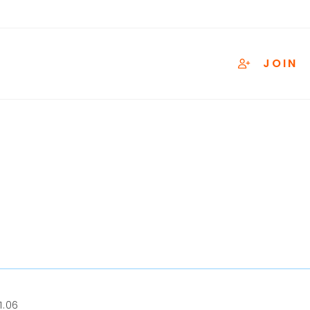
JOIN
1.06