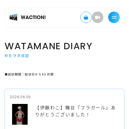
WATAMANE DIARY
わたマネ日記
■配信期間：配信日から6ヶ月間
2026.06.09
【伊藤わこ】舞台『フラガール』あ
りがとうございました！