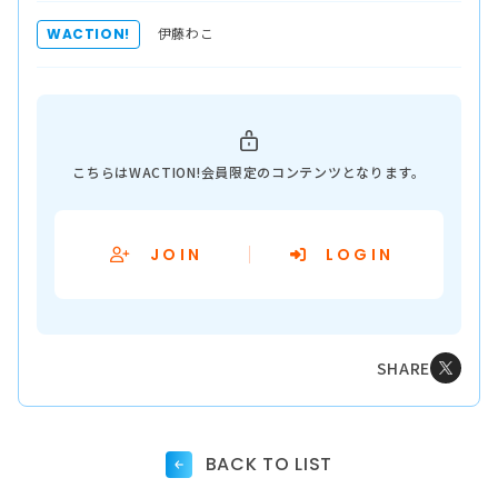
伊藤わこ
WACTION!
こちらはWACTION!会員限定のコンテンツとなります。
JOIN
LOGIN
SHARE
BACK TO LIST