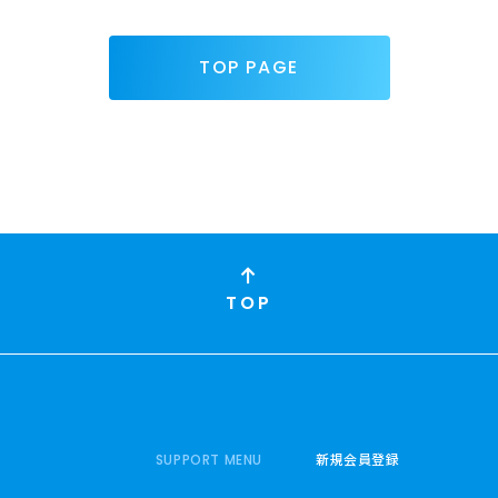
TOP PAGE
TOP
新規会員登録
SUPPORT MENU