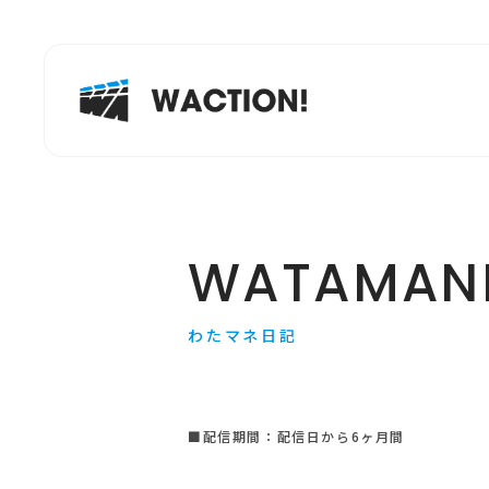
WATAMANE
わたマネ日記
■配信期間：配信日から6ヶ月間