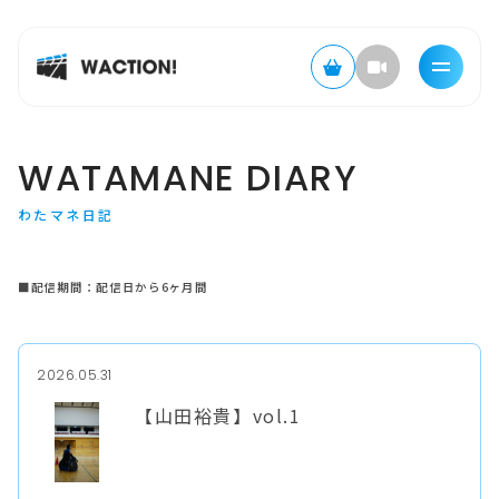
WATAMANE DIARY
わたマネ日記
■配信期間：配信日から6ヶ月間
2026.05.31
【山田裕貴】vol.1