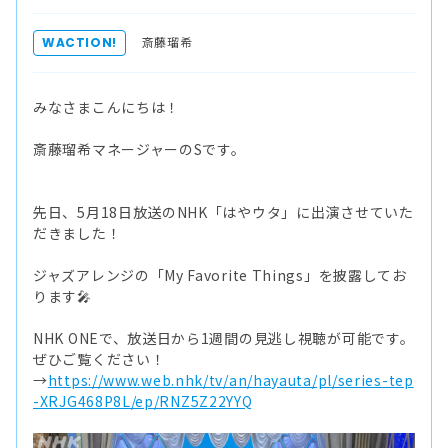
斎藤瑠希
WACTION!
みなさまこんにちは！
斎藤瑠希マネージャーのSです。
先日、5月18日放送のNHK「はやウタ」に出演させていた
だきました！
ジャズアレンジの「My Favorite Things」を披露してお
ります🎤
NHK ONEで、放送日から1週間の見逃し視聴が可能です。
ぜひご覧ください！
→
https://www.web.nhk/tv/an/hayauta/pl/series-tep
-XRJG468P8L/ep/RNZ5Z22YYQ