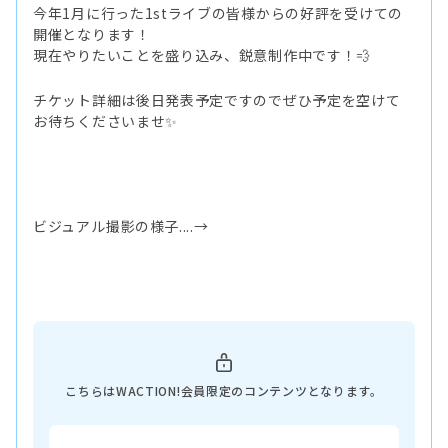
今年1月に行った1stライブの皆様からの好評を受けての
開催となります！
現在やりたいことを盛り込み、鋭意制作中です！💨
チケット詳細は後日発表予定ですのでぜひ予定を空けて
お待ちくださいませ✨
ビジュアル撮影の様子....→
こちらはWACTION!会員限定のコンテンツとなります。