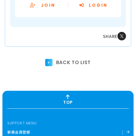
JOIN
LOGIN
SHARE
BACK TO LIST
TOP
SUPPORT MENU
新規会員登録