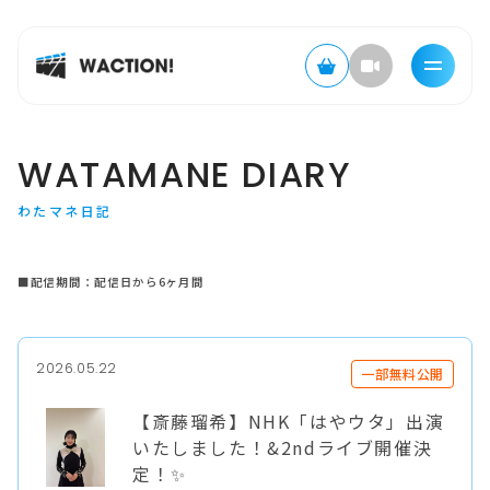
WATAMANE DIARY
わたマネ日記
■配信期間：配信日から6ヶ月間
2026.05.22
一部無料公開
【斎藤瑠希】NHK「はやウタ」出演
いたしました！&2ndライブ開催決
定！✨