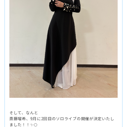
そして、なんと
斎藤瑠希、9月に2回目のソロライブの開催が決定いたし
ました！！✨🌕