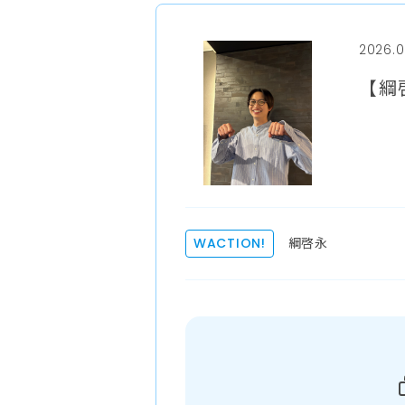
2026.0
【綱
綱啓永
WACTION!