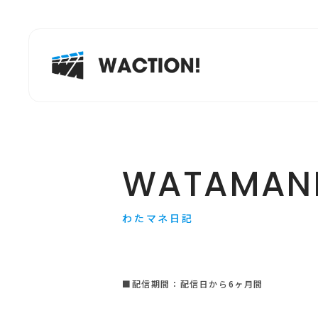
WATAMANE
わたマネ日記
■配信期間：配信日から6ヶ月間