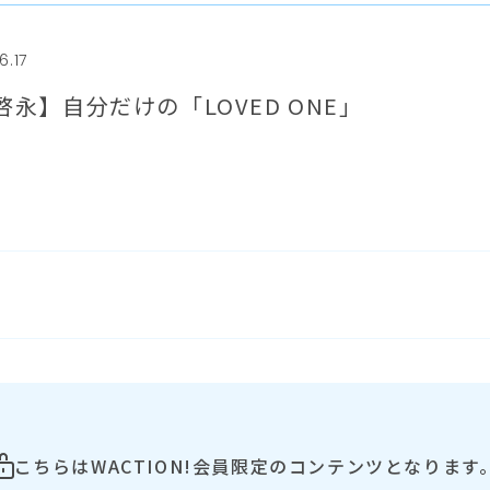
6.17
啓永】自分だけの「LOVED ONE」
こちらはWACTION!会員限定のコンテンツとなります