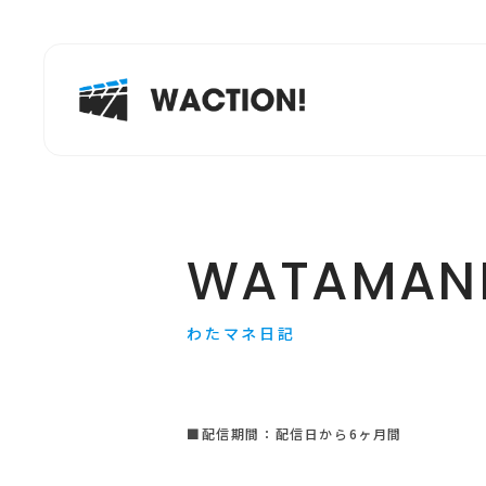
WATAMANE
わたマネ日記
■配信期間：配信日から6ヶ月間