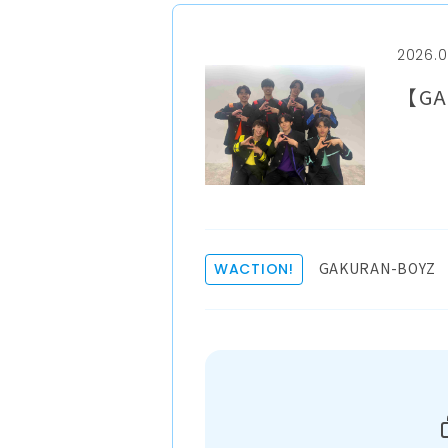
2026.0
【GA
GAKURAN-BOYZ
WACTION!