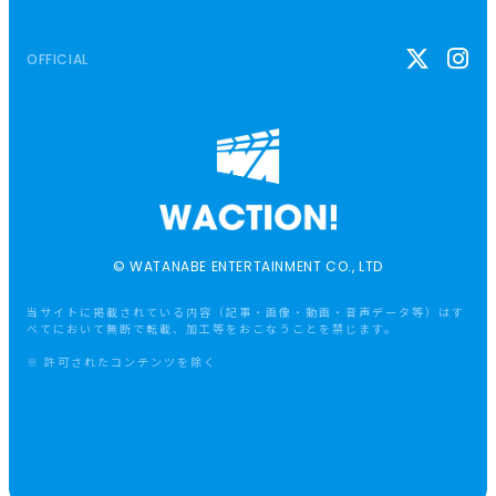
OFFICIAL
© WATANABE ENTERTAINMENT CO., LTD
当サイトに掲載されている内容（記事・画像・動画・音声データ等）はす
べてにおいて無断で転載、加工等をおこなうことを禁じます。
※ 許可されたコンテンツを除く