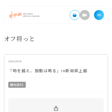
オフ将っと
2025.09.14
「時を越え、鼓動は鳴る」in新潟県上越
陳内将FC