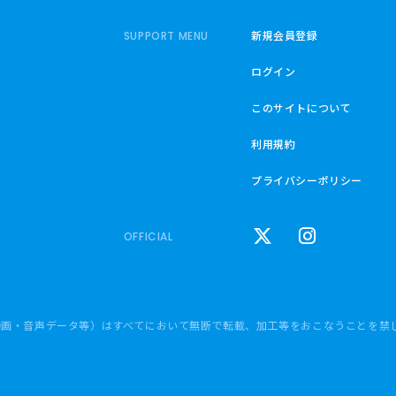
新規会員登録
SUPPORT MENU
ログイン
このサイトについて
利用規約
プライバシーポリシー
OFFICIAL
動画・音声データ等）はすべてにおいて無断で転載、加工等をおこなうことを禁