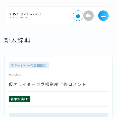
新木辞典
マネージャーの盗撮日記
2025.12.07
仮面ライダーガヴ撮影終了後コメント
新木宏典FC